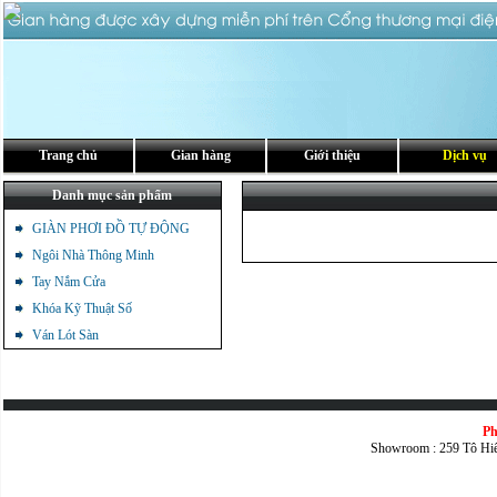
Trang chủ
Gian hàng
Giới thiệu
Dịch vụ
Danh mục sản phẩm
GIÀN PHƠI ĐỒ TỰ ĐỘNG
Ngôi Nhà Thông Minh
Tay Nắm Cửa
Khóa Kỹ Thuật Số
Ván Lót Sàn
Ph
Showroom : 259 Tô Hi