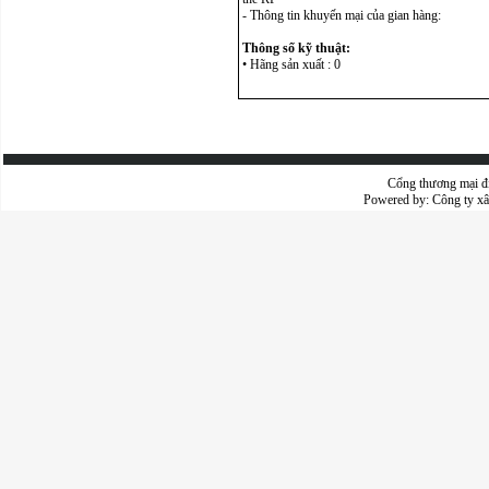
- Thông tin khuyến mại của gian hàng:
Thông số kỹ thuật:
• Hãng sản xuất : 0
Cổng thương mại đ
Powered by:
Công ty x