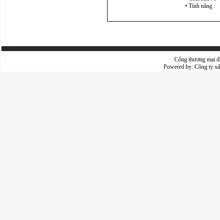
• Tính năng :
Cổng thương mại đ
Powered by:
Công ty x